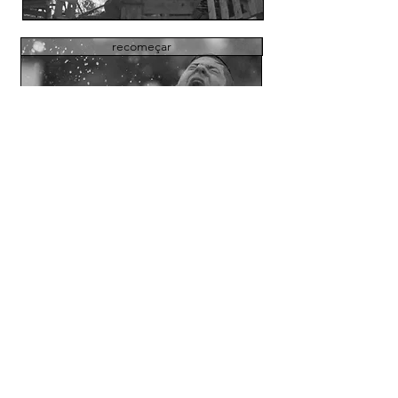
recomeçar
tempo de respeitar o tempo